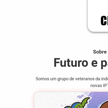
Sobre 
Futuro e 
Somos um grupo de veteranos da indús
novas IP´