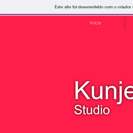
Este site foi desenvolvido com o criador
Início