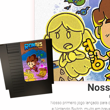
Noss
Nosso primeiro jogo lançado para c
e Nintendo Switch, muito em brev